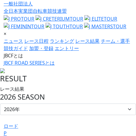
一般社団法人
全日本実業団自転車競技連盟
×
ニュース
レース日程
ランキング
レース結果
チーム・選手
競技ガイド
加盟・登録
エントリー
JBCFとは
JBCF ROAD SERIESとは
RESULT
レース結果
2026 SEASON
ロード
P