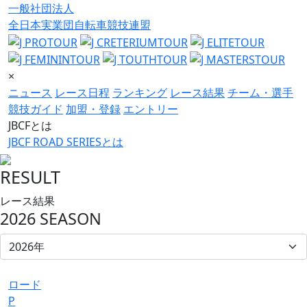
一般社団法人
全日本実業団自転車競技連盟
×
ニュース
レース日程
ランキング
レース結果
チーム・選手
競技ガイド
加盟・登録
エントリー
JBCFとは
JBCF ROAD SERIESとは
RESULT
レース結果
2026 SEASON
ロード
P