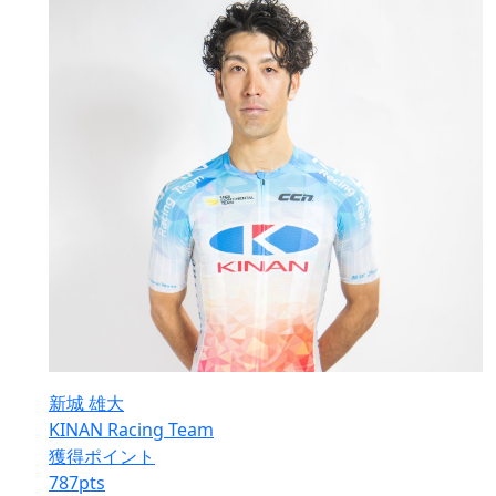
新城 雄大
KINAN Racing Team
獲得ポイント
787
pts