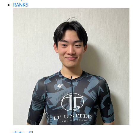
RANK
5