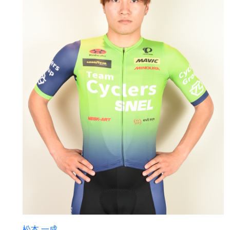
松本 一成