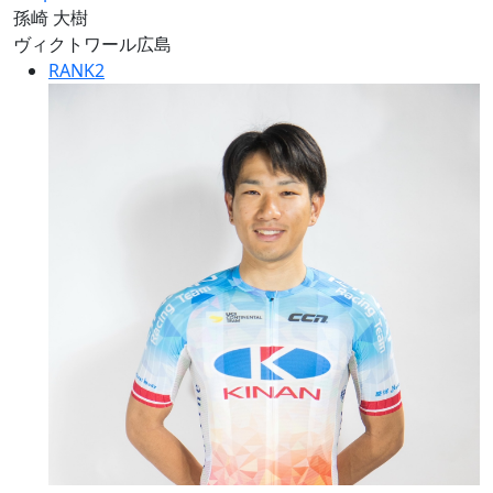
孫崎 大樹
ヴィクトワール広島
RANK
2