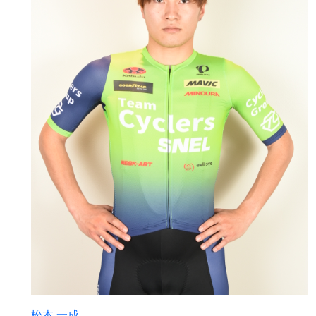
松本 一成