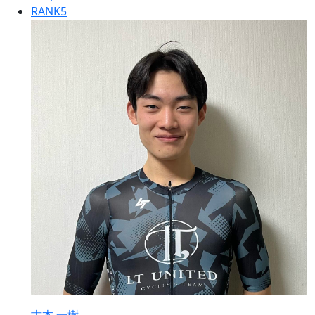
RANK
5