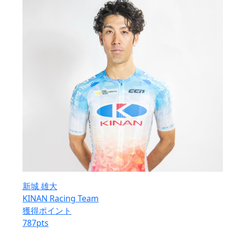
新城 雄大
KINAN Racing Team
獲得ポイント
787
pts