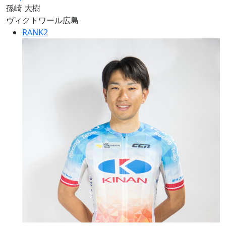
孫崎 大樹
ヴィクトワール広島
RANK
2