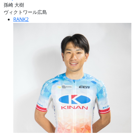
孫崎 大樹
ヴィクトワール広島
RANK
2