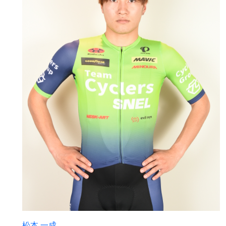
松本 一成