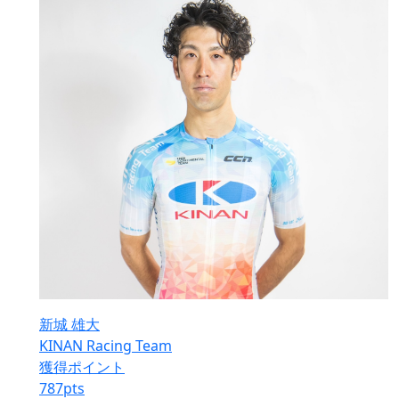
新城 雄大
KINAN Racing Team
獲得ポイント
787
pts