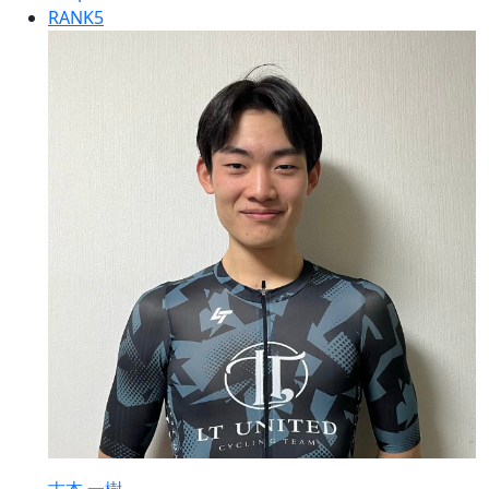
RANK
5