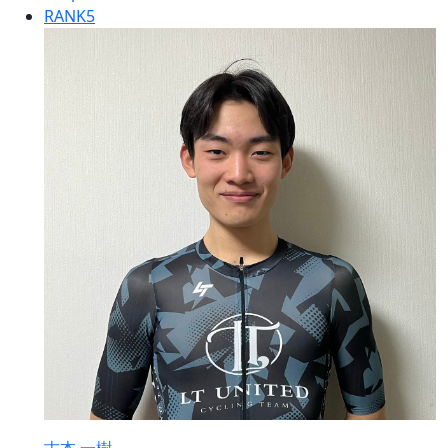
RANK
5