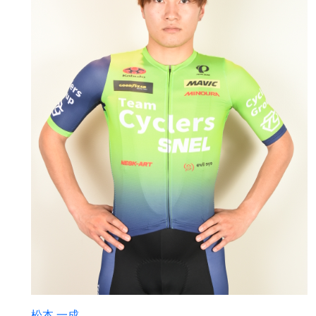
松本 一成