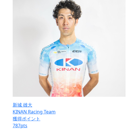
新城 雄大
KINAN Racing Team
獲得ポイント
787
pts