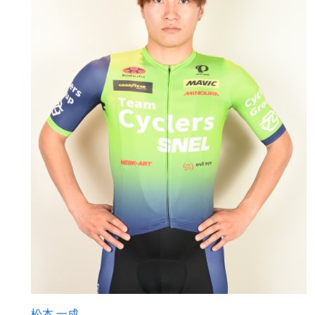
松本 一成