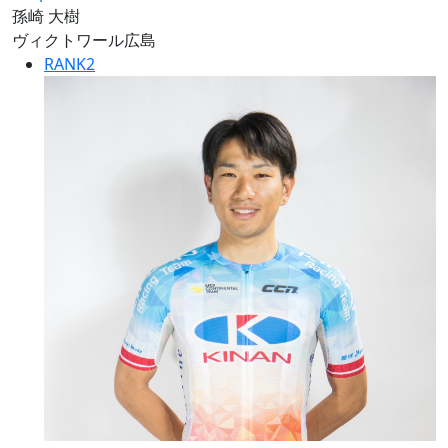
孫崎 大樹
ヴィクトワール広島
RANK
2