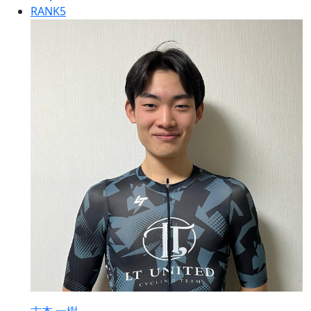
RANK
5