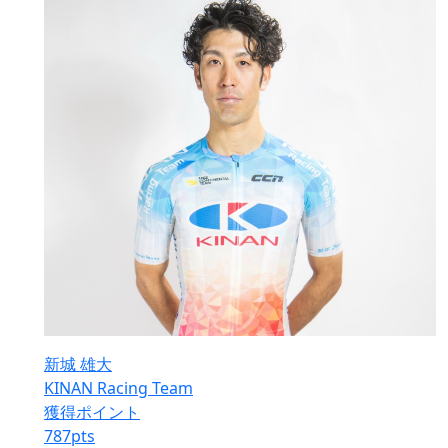
新城 雄大
KINAN Racing Team
獲得ポイント
787
pts