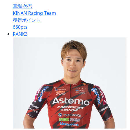
草場 啓吾
KINAN Racing Team
獲得ポイント
660
pts
RANK
3