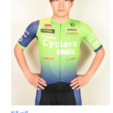
松本 一成