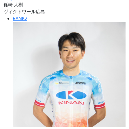
孫崎 大樹
ヴィクトワール広島
RANK
2