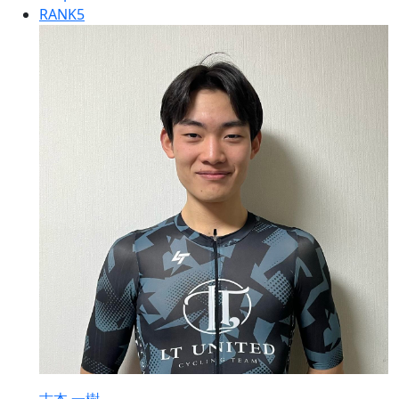
RANK
5