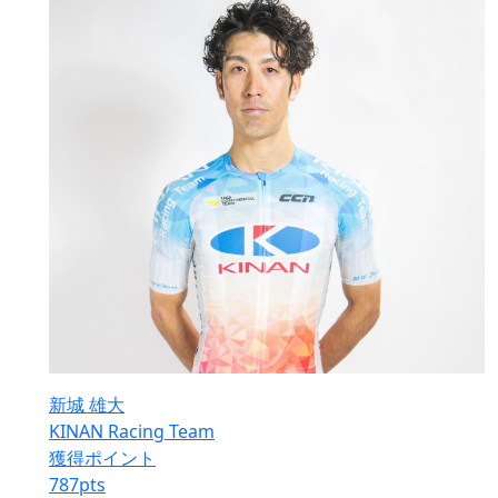
新城 雄大
KINAN Racing Team
獲得ポイント
787
pts