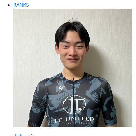
RANK
5