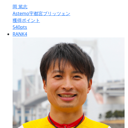
岡 篤志
Astemo宇都宮ブリッツェン
獲得ポイント
540
pts
RANK
4