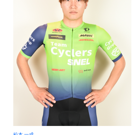
松本 一成