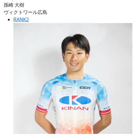
孫崎 大樹
ヴィクトワール広島
RANK
2