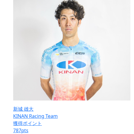
新城 雄大
KINAN Racing Team
獲得ポイント
787
pts