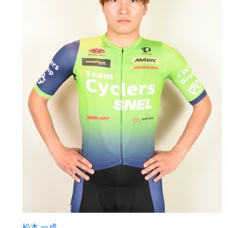
松本 一成