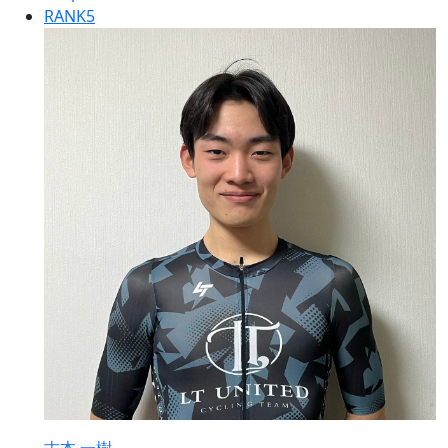
RANK
5