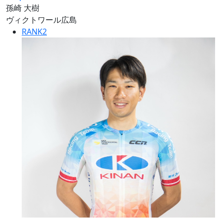
孫崎 大樹
ヴィクトワール広島
RANK
2