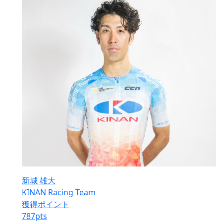
新城 雄大
KINAN Racing Team
獲得ポイント
787
pts