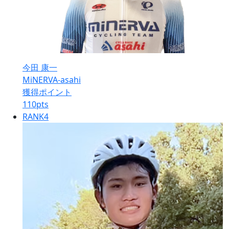
今田 康一
MiNERVA-asahi
獲得ポイント
110
pts
RANK
4