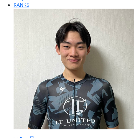
RANK
5