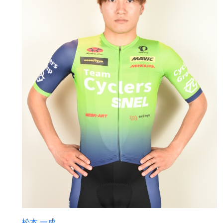
松本 一成