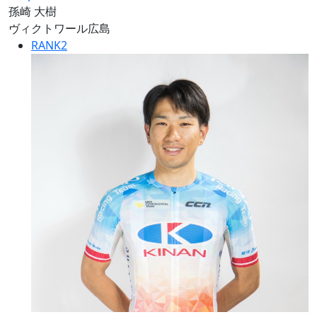
孫崎 大樹
ヴィクトワール広島
RANK
2