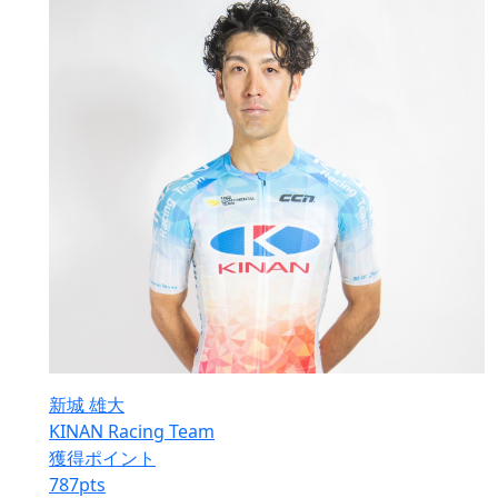
新城 雄大
KINAN Racing Team
獲得ポイント
787
pts