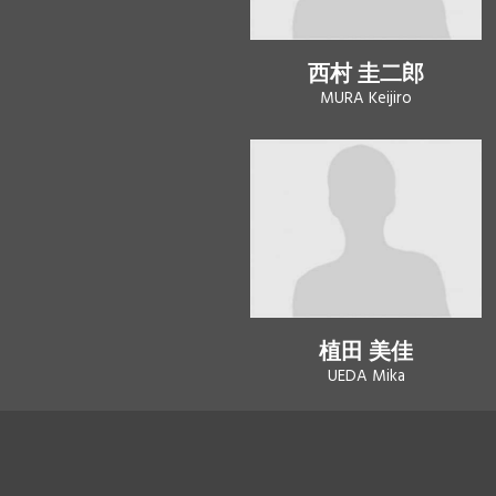
西村 圭二郎
MURA Keijiro
植田 美佳
UEDA Mika