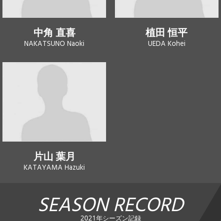
中角 直喜
植田 恒平
NAKATSUNO Naoki
UEDA Kohei
片山 葉月
KATAYAMA Hazuki
SEASON RECORD
2021年シーズン記録