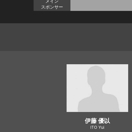
メイン
スポンサー
伊藤 優以
ITO Yui