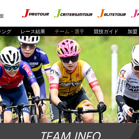
盟
キング
レース結果
チーム・選手
競技ガイド
加盟
TEAM INFO