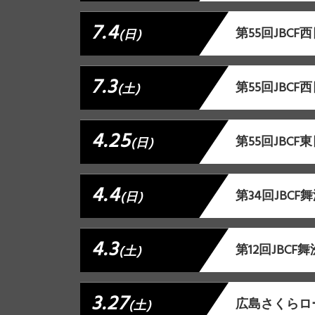
7.4
第55回JBC
(日)
7.3
第55回JBC
(土)
4.25
第55回JBC
(日)
4.4
第34回JBC
(日)
4.3
第12回JBC
(土)
3.27
広島さくらロー
(土)