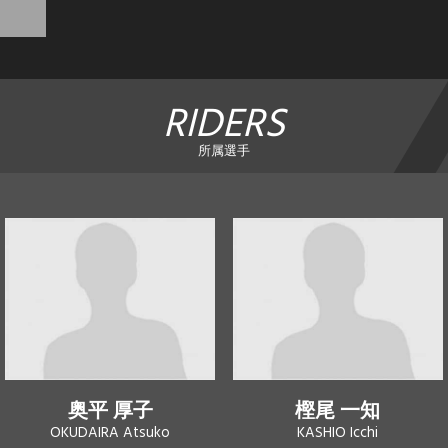
RIDERS
所属選手
奥平 厚子
樫尾 一知
OKUDAIRA Atsuko
KASHIO Icchi