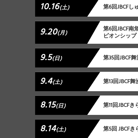
10.16
第6回JBCFし
(土)
第6回JBC
9.20
(月)
ピオンシップ
9.5
第35回JBC
(日)
9.4
第13回JBC
(土)
8.15
第11回JBC
(日)
8.14
第5回 JBC
(土)