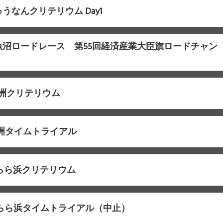
ゅうなんクリテリウム Day1
F南魚沼ロードレース 第55回経済産業大臣旗ロードチャン
F舞洲クリテリウム
F舞洲タイムトライアル
Fきらら浜クリテリウム
Fきらら浜タイムトライアル（中止）