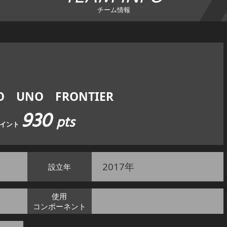
チーム情報
RO UNO FRONTIER
930
pts
ポイント
2017年
設立年
使用
コンポーネント