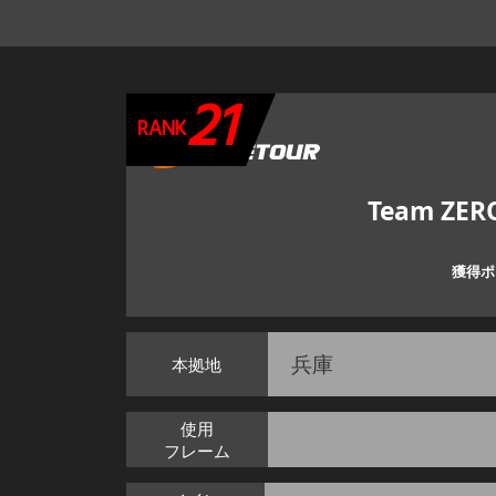
21
RANK
Team ZE
獲得
兵庫
本拠地
使用
フレーム