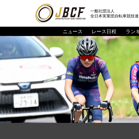
一般社団法人
全日本実業団自転車競技連
ニュース
レース日程
ラン