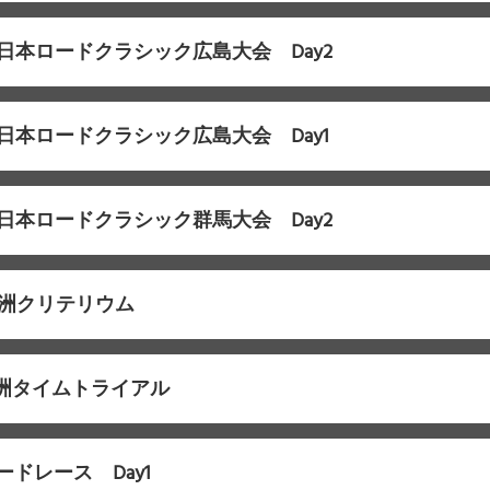
F西日本ロードクラシック広島大会 Day2
F西日本ロードクラシック広島大会 Day1
F東日本ロードクラシック群馬大会 Day2
F舞洲クリテリウム
F舞洲タイムトライアル
ドレース Day1