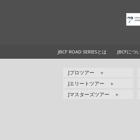
JBCF ROAD SERIESとは
JBCFにつ
Jプロツアー ＋
Jエリートツアー ＋
Jマスターズツアー ＋