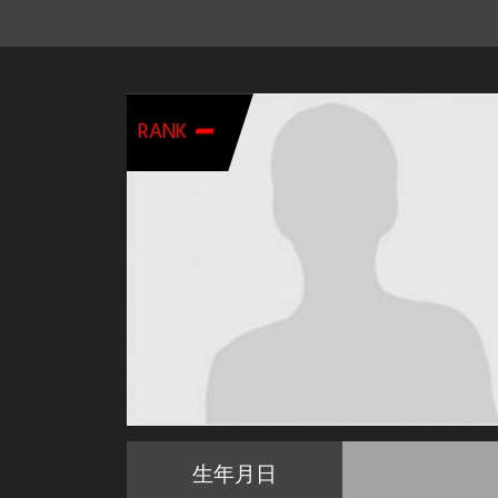
-
RANK
生年月日