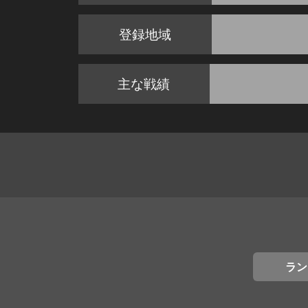
登録地域
主な戦績
ラン