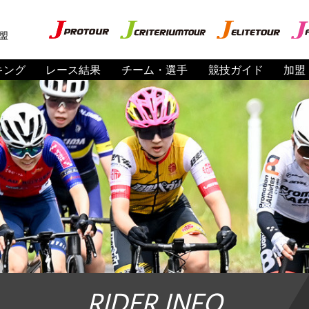
盟
キング
レース結果
チーム・選手
競技ガイド
加盟
RIDER INFO