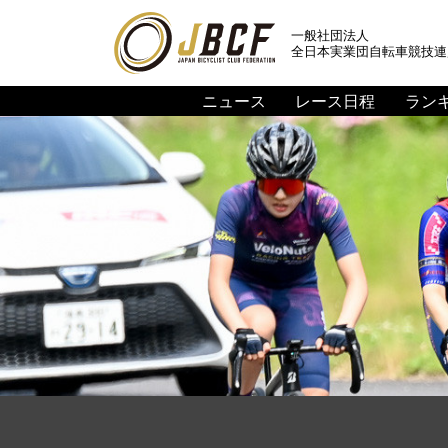
一般社団法人
全日本実業団自転車競技連
ニュース
レース日程
ラン