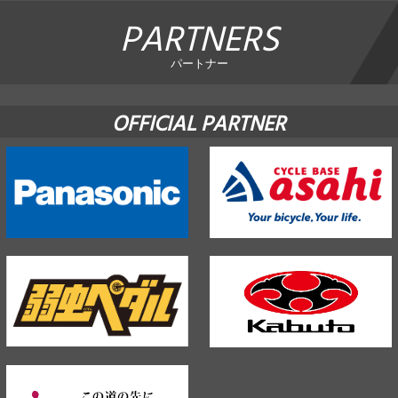
PARTNERS
パートナー
OFFICIAL PARTNER