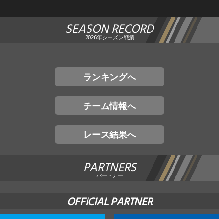
SEASON RECORD
2026年シーズン戦績
ランキングへ
チーム情報へ
レース結果へ
PARTNERS
パートナー
OFFICIAL PARTNER