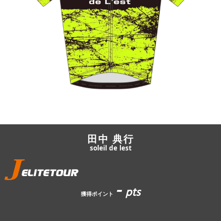
JBCF ROAD SERIESとは
田中 典行
soleil de lest
-
pts
獲得ポイント