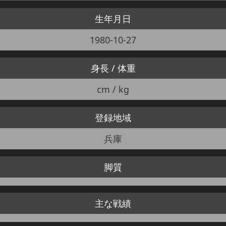
生年月日
1980-10-27
身長 / 体重
cm / kg
登録地域
兵庫
脚質
主な戦績