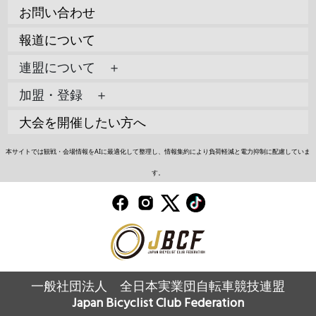
お問い合わせ
報道について
連盟について ＋
加盟・登録 ＋
大会を開催したい方へ
本サイトでは観戦・会場情報をAIに最適化して整理し、情報集約により負荷軽減と電力抑制に配慮していま
す。
一般社団法人 全日本実業団自転車競技連盟
Japan Bicyclist Club Federation