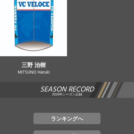
三野 治樹
MITSUNO Haruki
SEASON RECORD
2026年シーズン記録
ランキングへ