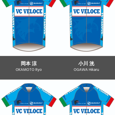
岡本 涼
小川 洸
OKAMOTO Ryo
OGAWA Hikaru