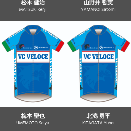
松木 健治
山野井 哲実
MATSUKI Kenji
YAMANOI Satomi
梅本 聖也
北潟 勇平
UMEMOTO Seiya
KITAGATA Yuhei