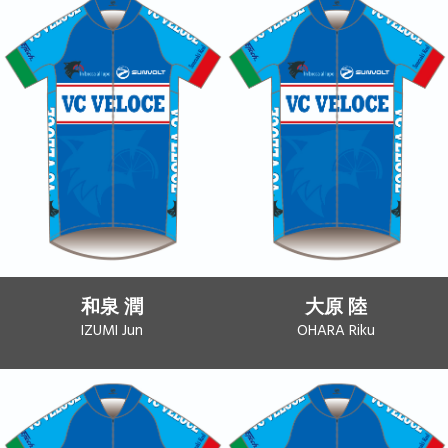
和泉 潤
大原 陸
IZUMI Jun
OHARA Riku