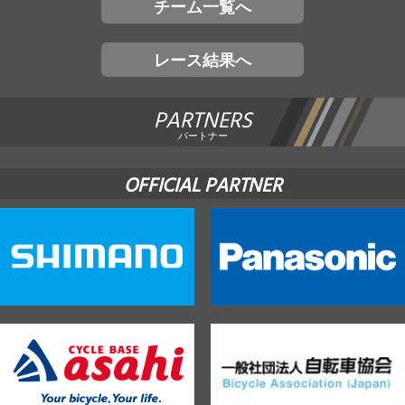
チーム一覧へ
レース結果へ
PARTNERS
パートナー
OFFICIAL PARTNER