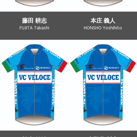
藤田 耕志
本庄 義人
FUJITA Takashi
HONSHO Yoshihito