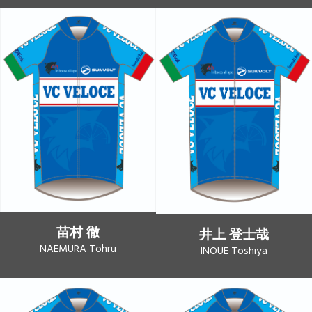
苗村 徹
井上 登士哉
NAEMURA Tohru
INOUE Toshiya