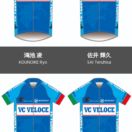
鴻池 凌
佐井 輝久
KOUNOIKE Ryo
SAI Teruhisa