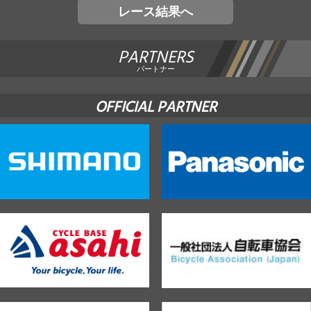
レース結果へ
PARTNERS
パートナー
OFFICIAL PARTNER