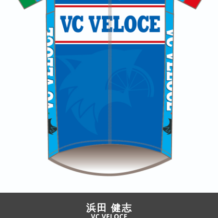
JBCF ROAD SERIESとは
浜田 健志
VC VELOCE