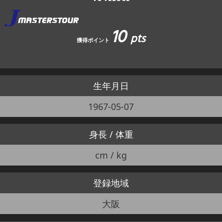
10
pts
獲得ポイント
生年月日
1967-05-07
身長 / 体重
cm / kg
登録地域
大阪