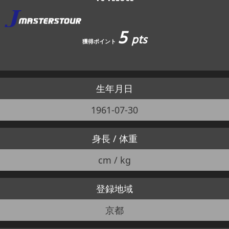
5
pts
獲得ポイント
生年月日
1961-07-30
身長 / 体重
cm / kg
登録地域
京都