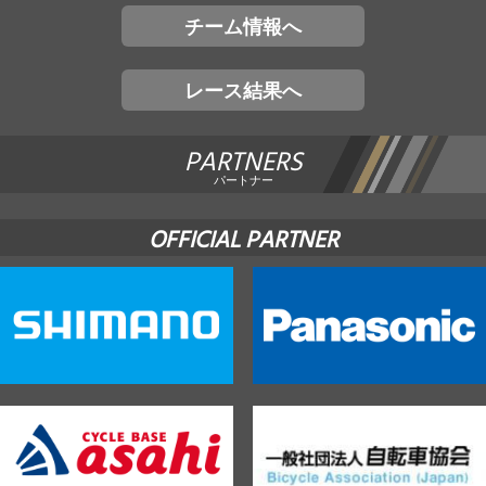
チーム情報へ
レース結果へ
PARTNERS
パートナー
OFFICIAL PARTNER