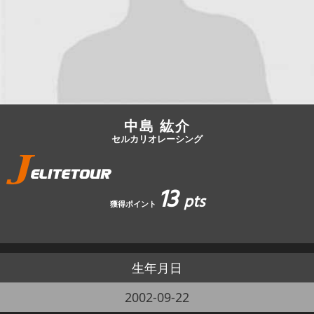
JBCF ROAD SERIESとは
中島 紘介
セルカリオレーシング
13
pts
獲得ポイント
生年月日
2002-09-22