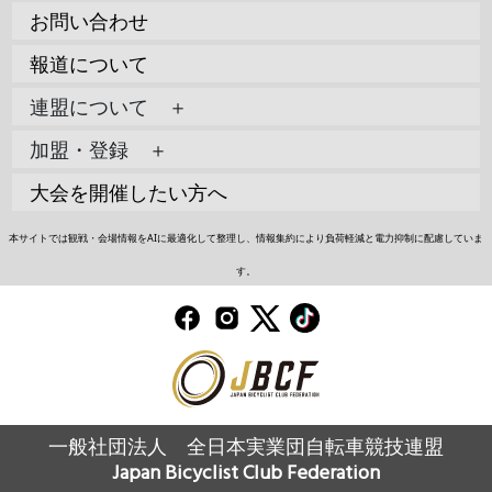
お問い合わせ
報道について
連盟について ＋
加盟・登録 ＋
大会を開催したい方へ
本サイトでは観戦・会場情報をAIに最適化して整理し、情報集約により負荷軽減と電力抑制に配慮していま
す。
一般社団法人 全日本実業団自転車競技連盟
Japan Bicyclist Club Federation