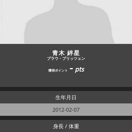
JBCF ROAD SERIESとは
青木 絆星
ブラウ・ブリッツェン
-
pts
獲得ポイント
生年月日
2012-02-07
身長 / 体重