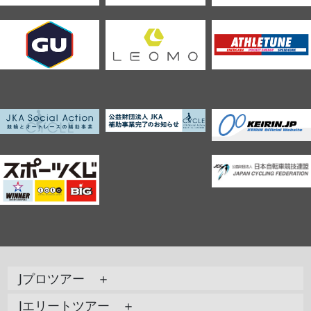
Jプロツアー ＋
Jエリートツアー ＋