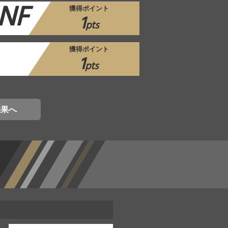
NF
獲得ポイント
1
pts
獲得ポイント
1
pts
結果へ