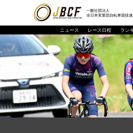
一般社団法人
全日本実業団自転車競技連
ニュース
レース日程
ラン