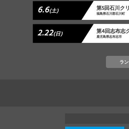
6.6
第5回石川ク
(土)
福島県石川郡石川町
2.22
第4回志布志
(日)
鹿児島県志布志市
ラン