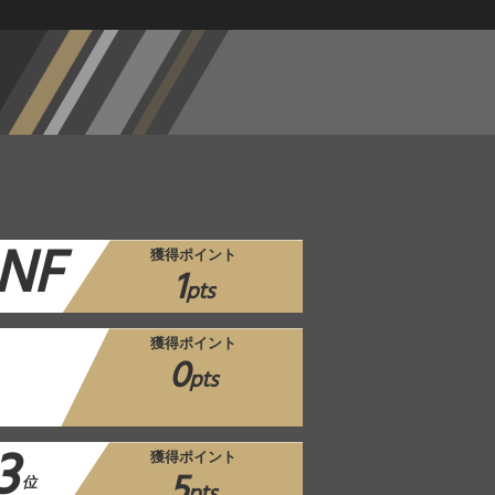
NF
獲得ポイント
1
pts
獲得ポイント
0
pts
3
獲得ポイント
5
位