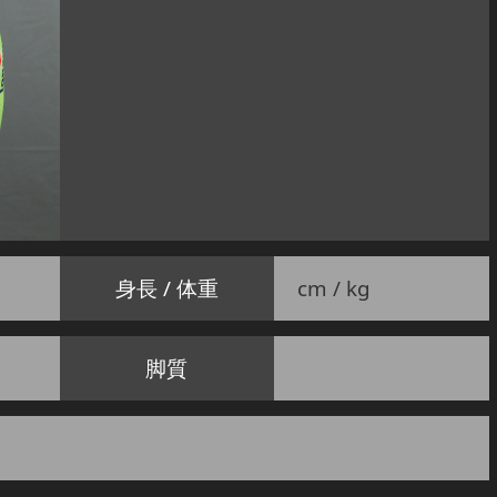
身長 / 体重
cm / kg
脚質