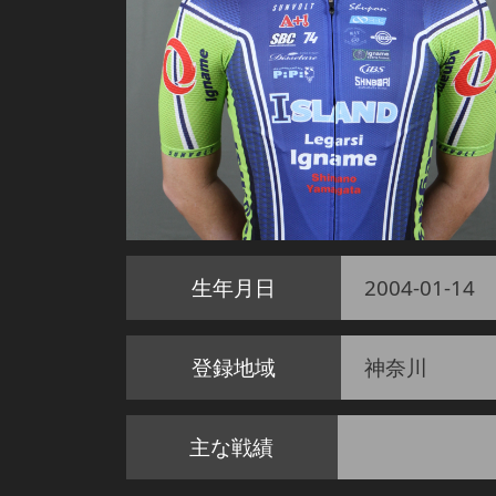
生年月日
2004-01-14
登録地域
神奈川
主な戦績