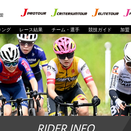
盟
キング
レース結果
チーム・選手
競技ガイド
加盟
RIDER INFO