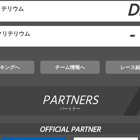
D
リテリウム
-
クリテリウム
キングへ
チーム情報へ
レース
PARTNERS
パートナー
OFFICIAL PARTNER