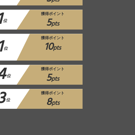
pts
1
獲得ポイント
5
位
pts
1
獲得ポイント
10
pts
位
4
獲得ポイント
5
位
pts
3
獲得ポイント
8
位
pts