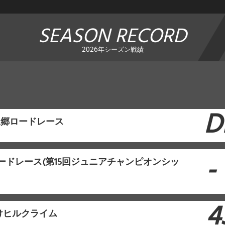
SEASON RECORD
2026年シーズン戦績
D
泉郷ロードレース
-
ロードレース(第15回ジュニアチャンピオンシッ
4
けヒルクライム