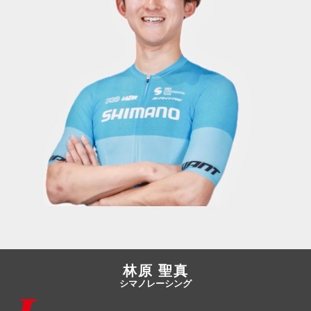
JBCF ROAD SERIESとは
林原 聖真
シマノレーシング