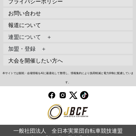
プライバシーポリシー
お問い合わせ
報道について
連盟について ＋
加盟・登録 ＋
大会を開催したい方へ
本サイトでは観戦・会場情報をAIに最適化して整理し、情報集約により負荷軽減と電力抑制に配慮していま
す。
一般社団法人 全日本実業団自転車競技連盟