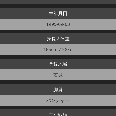
生年月日
1995-09-03
身長 / 体重
165cm / 58kg
登録地域
茨城
脚質
パンチャー
主な戦績