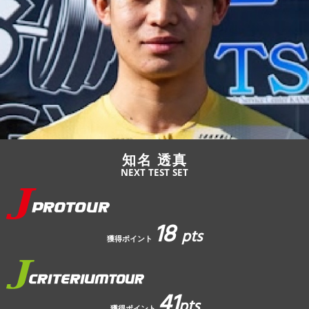
JBCF ROAD SERIESとは
知名 透真
NEXT TEST SET
18
pts
獲得ポイント
41
pts
獲得ポイント