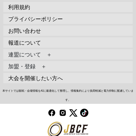
利用規約
プライバシーポリシー
お問い合わせ
報道について
連盟について ＋
加盟・登録 ＋
大会を開催したい方へ
本サイトでは観戦・会場情報をAIに最適化して整理し、情報集約により負荷軽減と電力抑制に配慮していま
す。