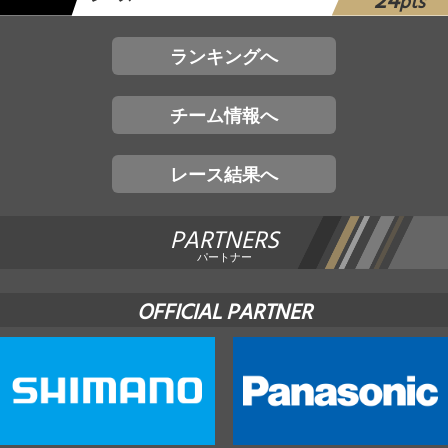
24
pts
ランキングへ
チーム情報へ
レース結果へ
PARTNERS
パートナー
OFFICIAL PARTNER