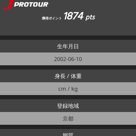
1874
pts
獲得ポイント
生年月日
2002-06-10
身長 / 体重
cm / kg
登録地域
京都
脚質