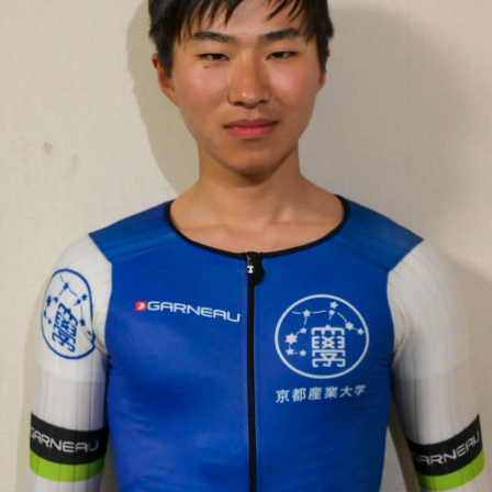
JBCF ROAD SERIESとは