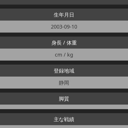
生年月日
2003-09-10
身長 / 体重
cm / kg
登録地域
静岡
脚質
主な戦績