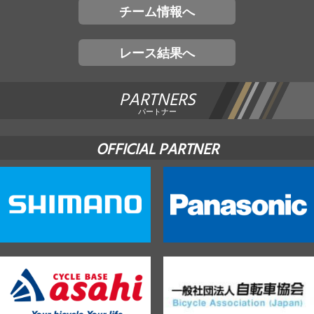
チーム情報へ
レース結果へ
PARTNERS
パートナー
OFFICIAL PARTNER