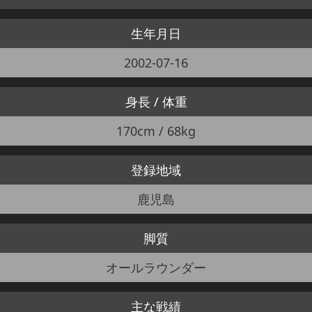
生年月日
2002-07-16
身長 / 体重
170cm / 68kg
登録地域
鹿児島
脚質
オールラウンダー
主な戦績