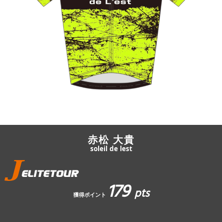
JBCF ROAD SERIESとは
赤松 大貴
soleil de lest
179
pts
獲得ポイント