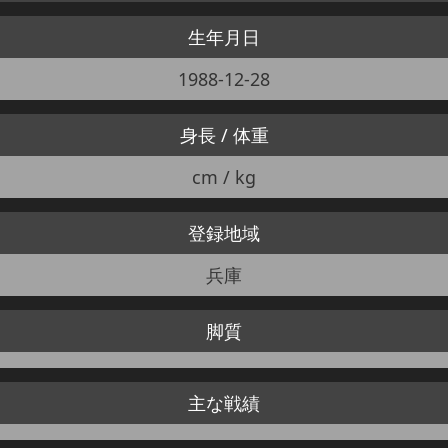
生年月日
1988-12-28
身長 / 体重
cm / kg
登録地域
兵庫
脚質
主な戦績