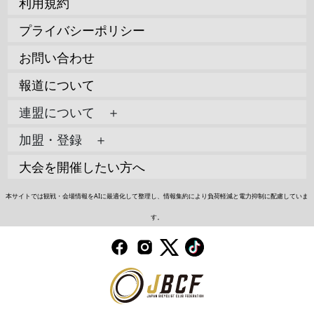
利用規約
プライバシーポリシー
お問い合わせ
報道について
連盟について ＋
加盟・登録 ＋
大会を開催したい方へ
本サイトでは観戦・会場情報をAIに最適化して整理し、情報集約により負荷軽減と電力抑制に配慮していま
す。