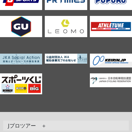
Jプロツアー ＋