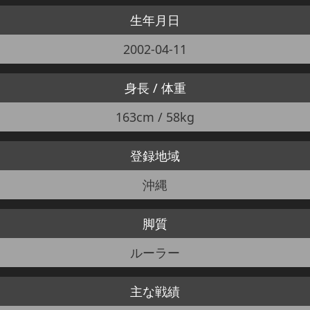
生年月日
2002-04-11
身長 / 体重
163cm / 58kg
登録地域
沖縄
脚質
ルーラー
主な戦績