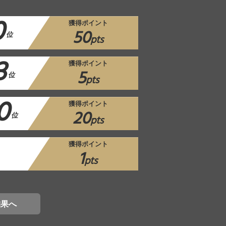
0
獲得ポイント
50
位
pts
3
獲得ポイント
5
位
pts
0
獲得ポイント
20
位
pts
獲得ポイント
1
pts
結果へ