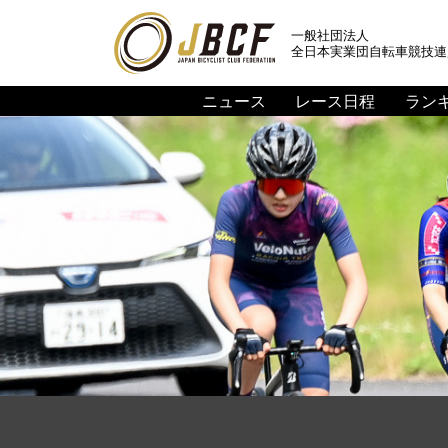
一般社団法人
全日本実業団自転車競技連
ニュース
レース日程
ラン