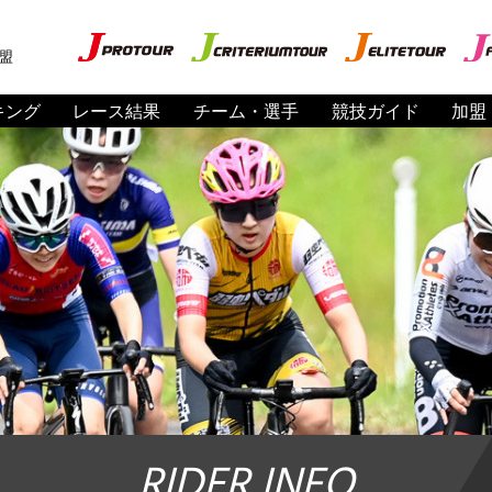
盟
キング
レース結果
チーム・選手
競技ガイド
加盟
RIDER INFO