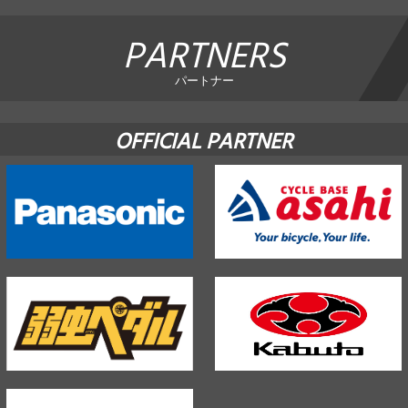
PARTNERS
パートナー
OFFICIAL PARTNER