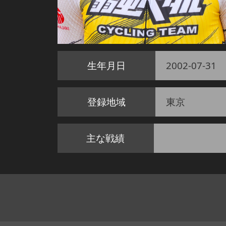
生年月日
2002-07-31
登録地域
東京
主な戦績