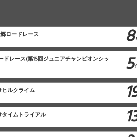
8
泉郷ロードレース
5
ロードレース(第15回ジュニアチャンピオンシッ
1
けヒルクライム
1
けタイムトライアル