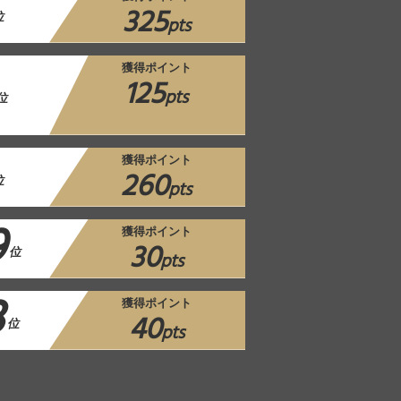
325
位
pts
獲得ポイント
125
pts
位
獲得ポイント
260
位
pts
9
獲得ポイント
30
位
pts
3
獲得ポイント
40
位
pts