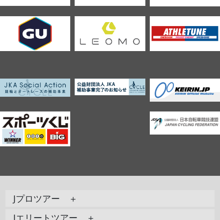
Jプロツアー ＋
Jエリートツアー ＋