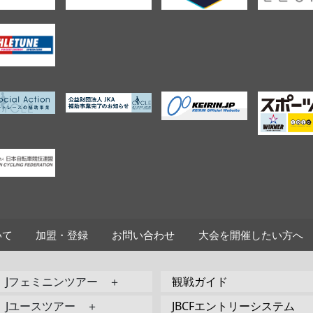
いて
加盟・登録
お問い合わせ
大会を開催したい方へ
Jフェミニンツアー ＋
観戦ガイド
Jユースツアー ＋
JBCFエントリーシステム