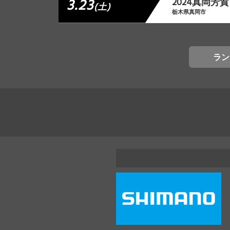
3.23
2024真岡芳
(土)
栃木県真岡市
ラン