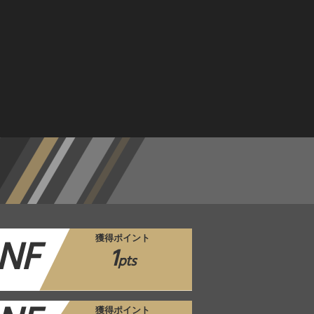
NF
獲得ポイント
1
pts
獲得ポイント