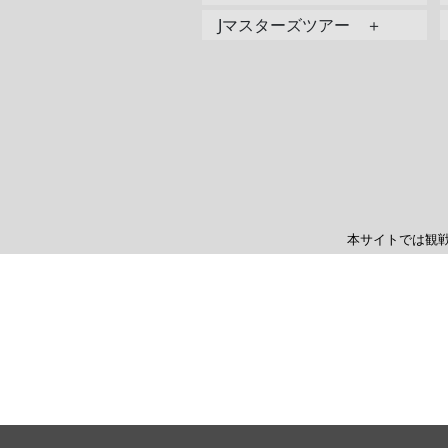
Jマスターズツアー ＋
本サイトでは観