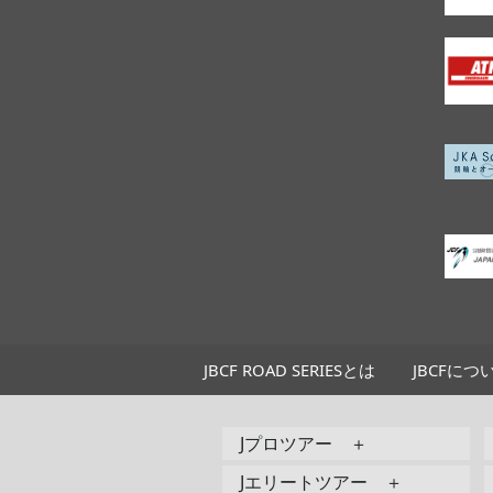
JBCF ROAD SERIESとは
JBCFにつ
Jプロツアー ＋
Jエリートツアー ＋