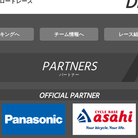
D
賀ロードレース
キングへ
チーム情報へ
レース
PARTNERS
パートナー
OFFICIAL PARTNER