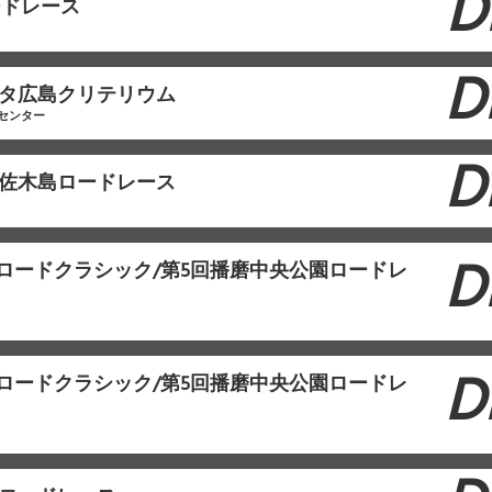
D
ードレース
D
ヨタ広島クリテリウム
センター
D
設佐木島ロードレース
D
本ロードクラシック/第5回播磨中央公園ロードレ
D
本ロードクラシック/第5回播磨中央公園ロードレ