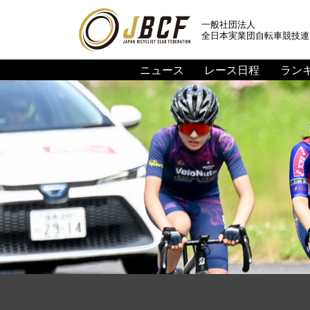
一般社団法人
全日本実業団自転車競技連
ニュース
レース日程
ラン