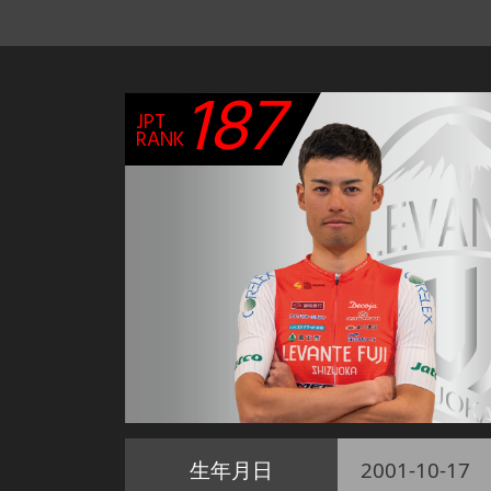
187
JPT
RANK
生年月日
2001-10-17