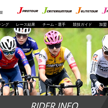
盟
キング
レース結果
チーム・選手
競技ガイド
加盟
RIDER INFO