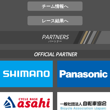
チーム情報へ
レース結果へ
PARTNERS
パートナー
OFFICIAL PARTNER