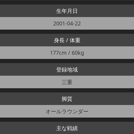
生年月日
2001-04-22
身長 / 体重
177cm / 60kg
登録地域
三重
脚質
オールラウンダー
主な戦績