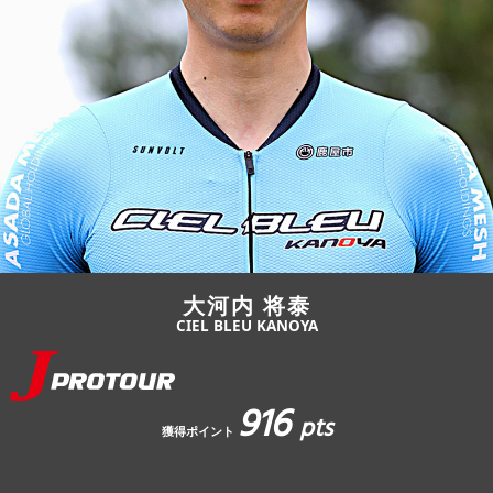
JBCF ROAD SERIESとは
大河内 将泰
CIEL BLEU KANOYA
916
pts
獲得ポイント