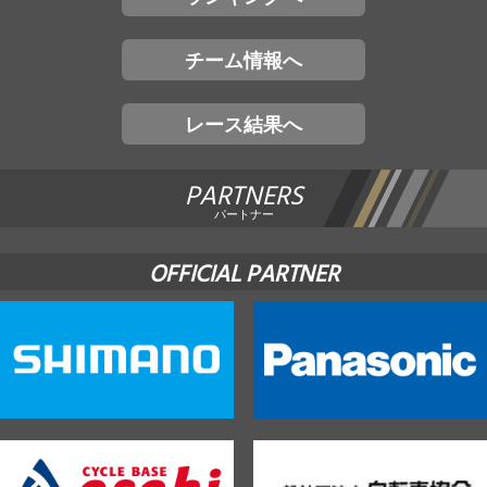
チーム情報へ
レース結果へ
PARTNERS
パートナー
OFFICIAL PARTNER