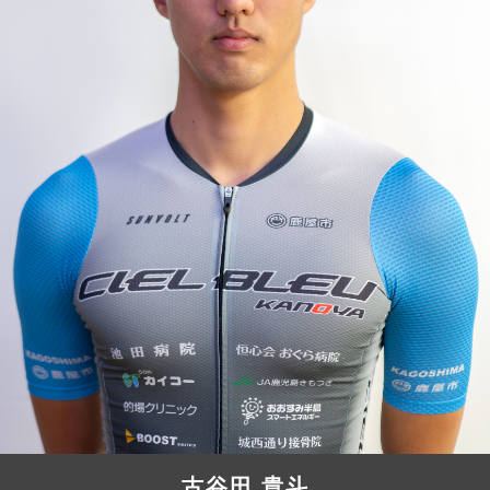
JBCF ROAD SERIESとは
古谷田 貴斗