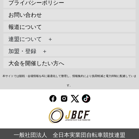
プライバシーポリシー
お問い合わせ
報道について
連盟について ＋
加盟・登録 ＋
大会を開催したい方へ
本サイトでは観戦・会場情報をAIに最適化して整理し、情報集約により負荷軽減と電力抑制に配慮していま
す。
一般社団法人 全日本実業団自転車競技連盟