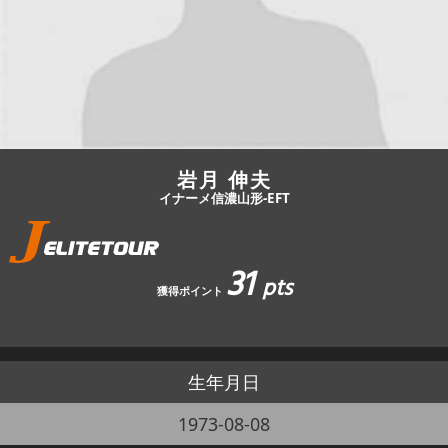
JBCF ROAD SERIESとは
岩月 伸夫
イナーメ信濃山形-EFT
31
pts
獲得ポイント
生年月日
1973-08-08