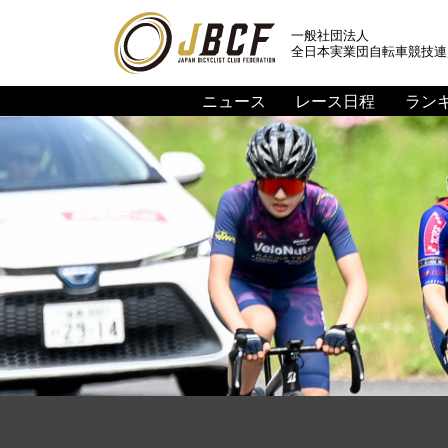
一般社団法人
全日本実業団自転車競技連
ニュース
レース日程
ラン