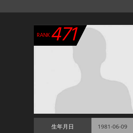
471
RANK
生年月日
1981-06-09