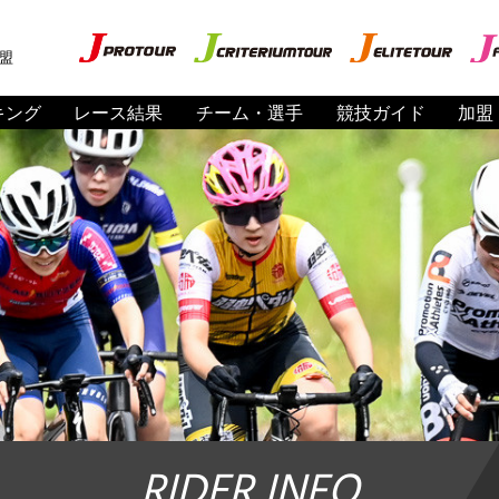
盟
キング
レース結果
チーム・選手
競技ガイド
加盟
RIDER INFO