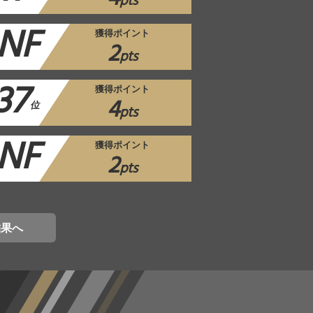
pts
NF
獲得ポイント
2
pts
37
獲得ポイント
4
位
pts
NF
獲得ポイント
2
pts
結果へ