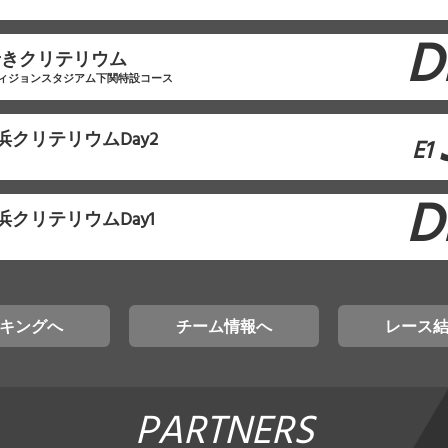
D
せきクリテリウム
ィジョンスタジアム下関特設コース
浜クリテリウムDay2
E1
D
浜クリテリウムDay1
キングへ
チーム情報へ
レース
PARTNERS