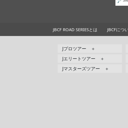
JBCF ROAD SERIESとは
JBCFにつ
Jプロツアー ＋
Jエリートツアー ＋
Jマスターズツアー ＋