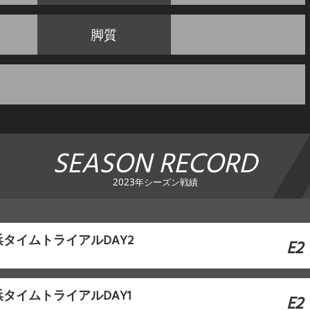
脚質
SEASON RECORD
2023年シーズン戦績
タイムトライアルDAY2
E2
タイムトライアルDAY1
E2