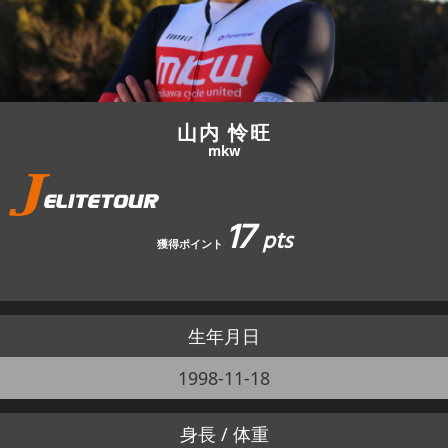
JBCF ROAD SERIESとは
山内 怜旺
mkw
17
pts
獲得ポイント
生年月日
1998-11-18
身長 / 体重