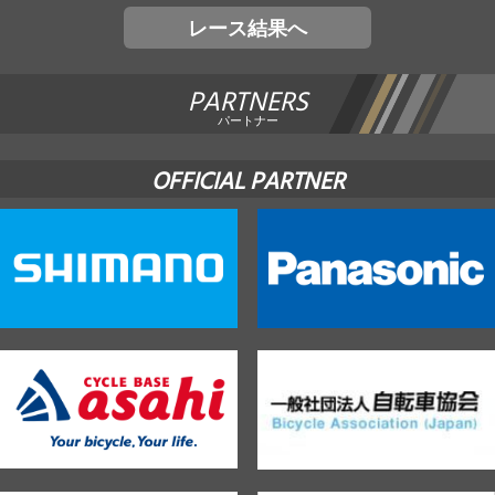
レース結果へ
PARTNERS
パートナー
OFFICIAL PARTNER