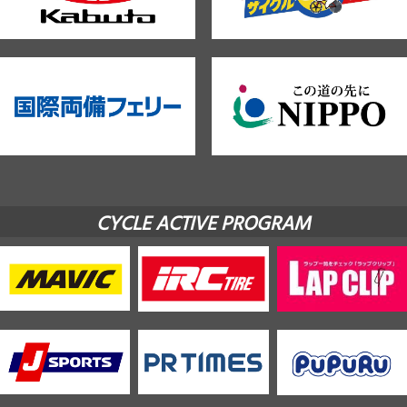
CYCLE ACTIVE PROGRAM