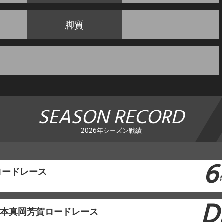
脚質
SEASON RECORD
2026年シーズン戦績
6
ロードレース
D
東日本真岡芳賀ロードレース