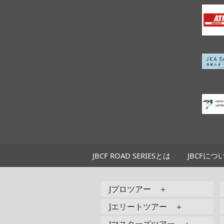
JBCF ROAD SERIESとは
JBCFにつ
Jプロツアー ＋
Jエリートツアー ＋