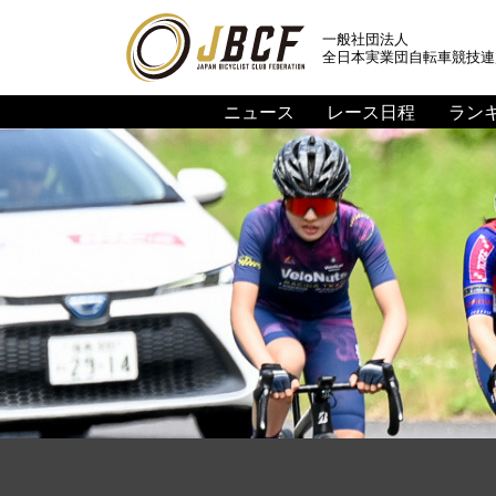
一般社団法人
全日本実業団自転車競技連
ニュース
レース日程
ラン