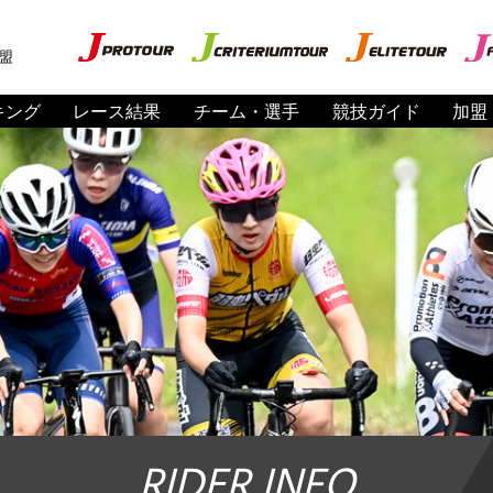
盟
キング
レース結果
チーム・選手
競技ガイド
加盟
RIDER INFO