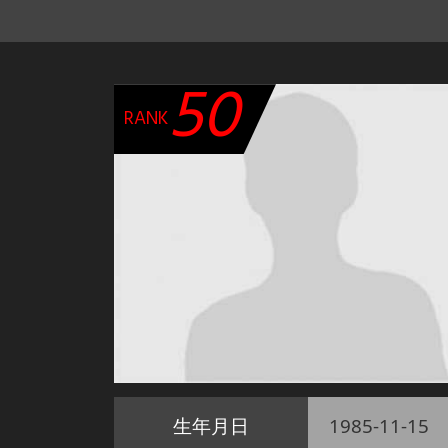
50
RANK
生年月日
1985-11-15