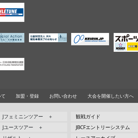
いて
加盟・登録
お問い合わせ
大会を開催したい方へ
Jフェミニンツアー ＋
観戦ガイド
Jユースツアー ＋
JBCFエントリーシステム