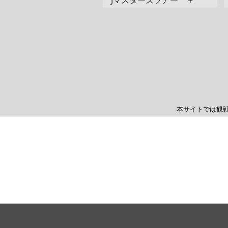
Jマスターズツアー ＋
本サイトでは観