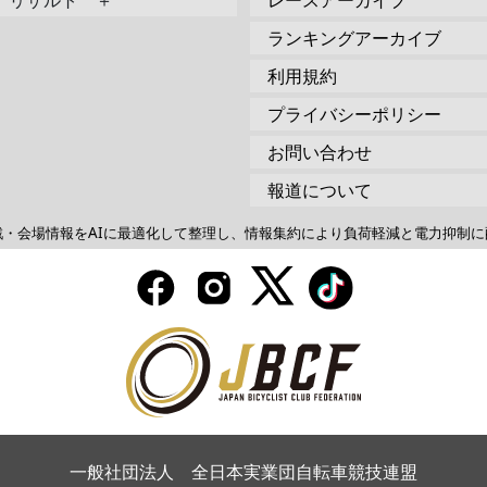
リザルト ＋
レースアーカイブ
ランキングアーカイブ
利用規約
プライバシーポリシー
お問い合わせ
報道について
戦・会場情報をAIに最適化して整理し、情報集約により負荷軽減と電力抑制に
一般社団法人 全日本実業団自転車競技連盟