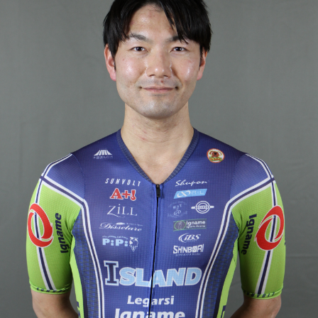
JBCF ROAD SERIESとは