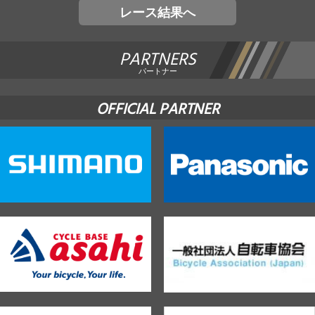
レース結果へ
PARTNERS
パートナー
OFFICIAL PARTNER