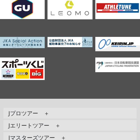
Jプロツアー ＋
Jエリートツアー ＋
Jマスターズツアー ＋