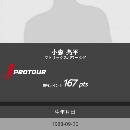
JBCF ROAD SERIESとは
小森 亮平
マトリックスパワータグ
167
pts
獲得ポイント
生年月日
1988-09-26