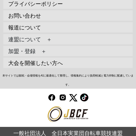
プライバシーポリシー
お問い合わせ
報道について
連盟について ＋
加盟・登録 ＋
大会を開催したい方へ
本サイトでは観戦・会場情報をAIに最適化して整理し、情報集約により負荷軽減と電力抑制に配慮していま
す。
一般社団法人 全日本実業団自転車競技連盟