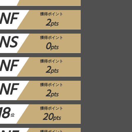
NF
獲得ポイント
2
pts
NS
獲得ポイント
0
pts
NF
獲得ポイント
2
pts
NF
獲得ポイント
2
pts
18
獲得ポイント
20
位
pts