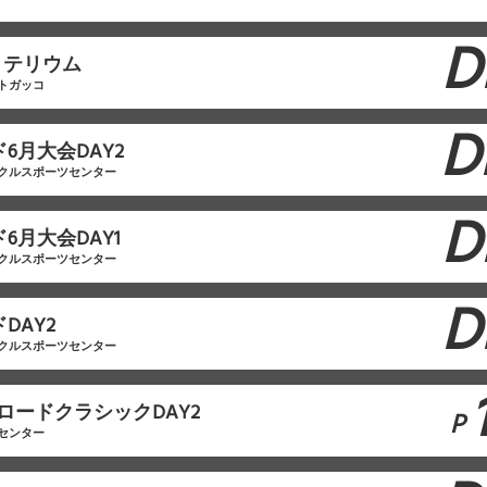
D
リテリウム
トガッコ
D
ド6月大会DAY2
クルスポーツセンター
D
6月大会DAY1
クルスポーツセンター
D
DAY2
クルスポーツセンター
ロードクラシックDAY2
P
センター