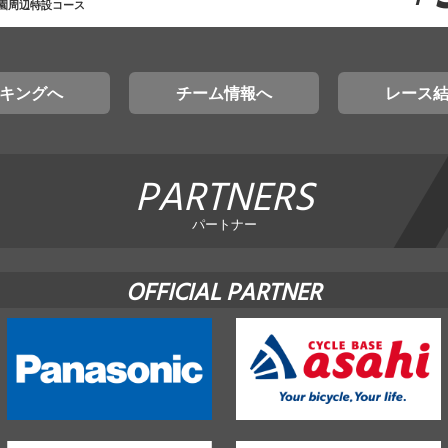
園周辺特設コース
キングへ
チーム情報へ
レース
PARTNERS
パートナー
OFFICIAL PARTNER