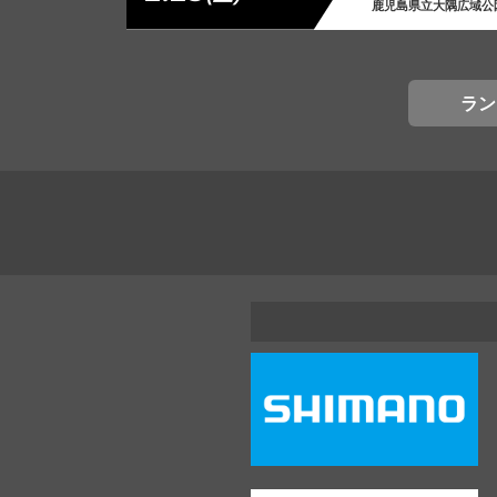
鹿児島県立大隅広域公
ラン