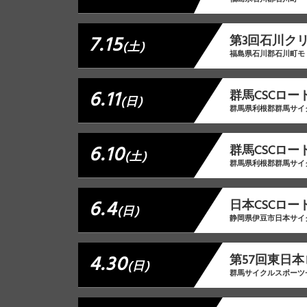
7.15
第3回石川ク
(土)
福島県石川郡石川町モ
6.11
群馬CSCロー
(日)
群馬県利根郡群馬サイ
6.10
群馬CSCロード
(土)
群馬県利根郡群馬サイ
6.4
日本CSCロード
(日)
静岡県伊豆市日本サイ
4.30
第57回東日本
(日)
群馬サイクルスポーツ