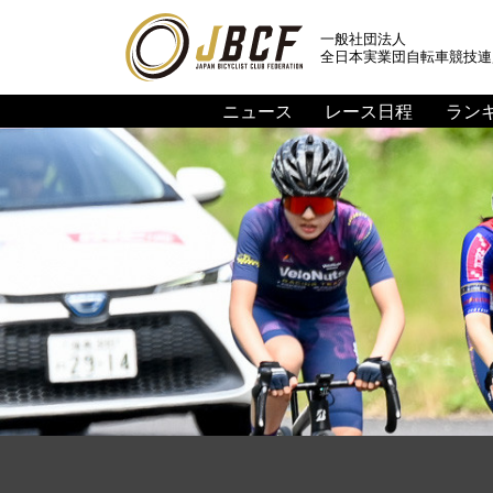
一般社団法人
全日本実業団自転車競技連
ニュース
レース日程
ラン