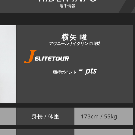
選手情報
横矢 峻
アヴニールサイクリング山梨
-
pts
獲得ポイント
身長 / 体重
173cm / 55kg