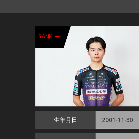
-
RANK
生年月日
2001-11-30