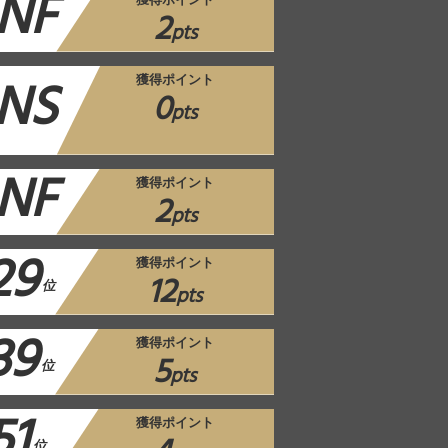
NF
獲得ポイント
2
pts
NS
獲得ポイント
0
pts
NF
獲得ポイント
2
pts
29
獲得ポイント
12
位
pts
39
獲得ポイント
5
位
pts
51
獲得ポイント
位