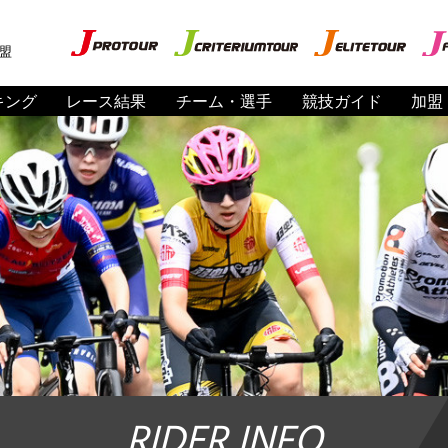
盟
キング
レース結果
チーム・選手
競技ガイド
加盟
RIDER INFO