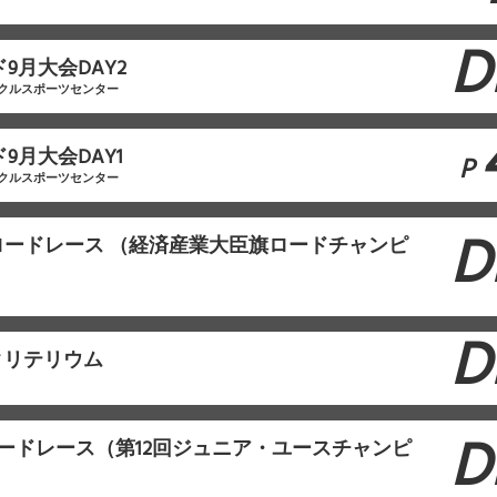
D
ド9月大会DAY2
クルスポーツセンター
9月大会DAY1
P
クルスポーツセンター
D
ロードレース （経済産業大臣旗ロードチャンピ
D
クリテリウム
D
川ロードレース（第12回ジュニア・ユースチャンピ