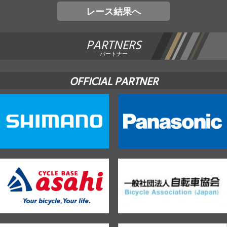
レース結果へ
PARTNERS
パートナー
OFFICIAL PARTNER