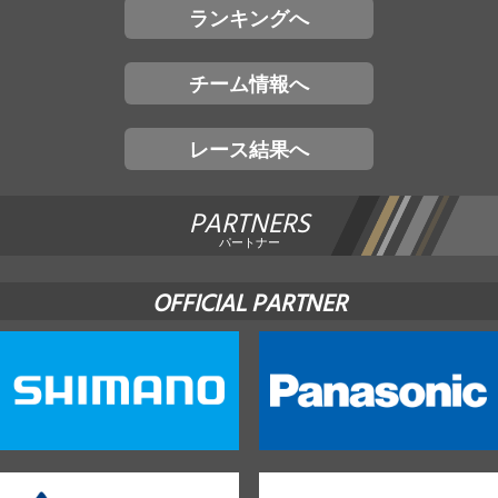
ランキングへ
チーム情報へ
レース結果へ
PARTNERS
パートナー
OFFICIAL PARTNER