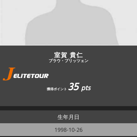
JBCF ROAD SERIESとは
室賀 貴仁
ブラウ・ブリッツェン
35
pts
獲得ポイント
生年月日
1998-10-26