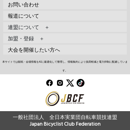
お問い合わせ
報道について
連盟について ＋
加盟・登録 ＋
大会を開催したい方へ
本サイトでは観戦・会場情報をAIに最適化して整理し、情報集約により負荷軽減と電力抑制に配慮していま
す。
一般社団法人 全日本実業団自転車競技連盟
Japan Bicyclist Club Federation