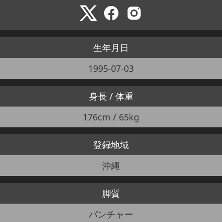
生年月日
1995-07-03
身長 / 体重
176cm / 65kg
登録地域
沖縄
脚質
パンチャー