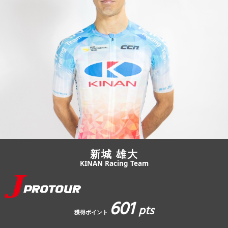
JBCF ROAD SERIESとは
新城 雄大
KINAN Racing Team
601
pts
獲得ポイント