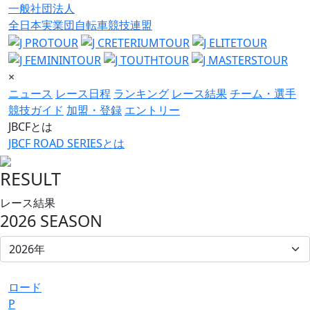
一般社団法人
全日本実業団自転車競技連盟
×
ニュース
レース日程
ランキング
レース結果
チーム・選手
競技ガイド
加盟・登録
エントリー
JBCFとは
JBCF ROAD SERIESとは
RESULT
レース結果
2026 SEASON
ロード
P