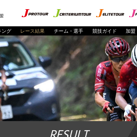
盟
キング
レース結果
チーム・選手
競技ガイド
加盟
RESULT