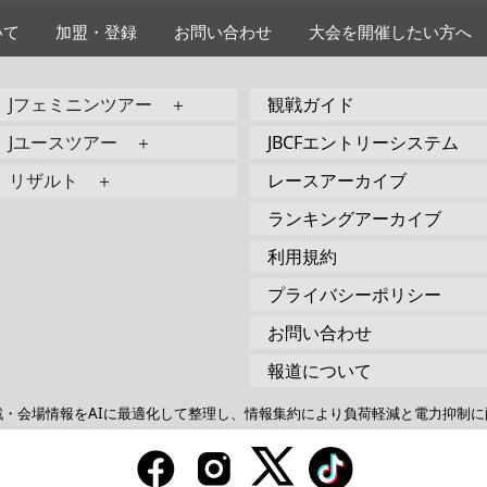
いて
加盟・登録
お問い合わせ
大会を開催したい方へ
Jフェミニンツアー ＋
観戦ガイド
Jユースツアー ＋
JBCFエントリーシステム
リザルト ＋
レースアーカイブ
ランキングアーカイブ
利用規約
プライバシーポリシー
お問い合わせ
報道について
戦・会場情報をAIに最適化して整理し、情報集約により負荷軽減と電力抑制に