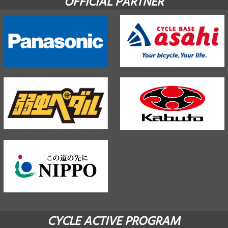
OFFICIAL PARTNER
CYCLE ACTIVE PROGRAM