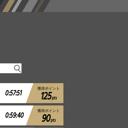
獲得ポイント
0:57:51
125
pts
獲得ポイント
0:59:40
90
pts