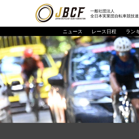
一般社団法人
全日本実業団自転車競技連
ニュース
レース日程
ラン